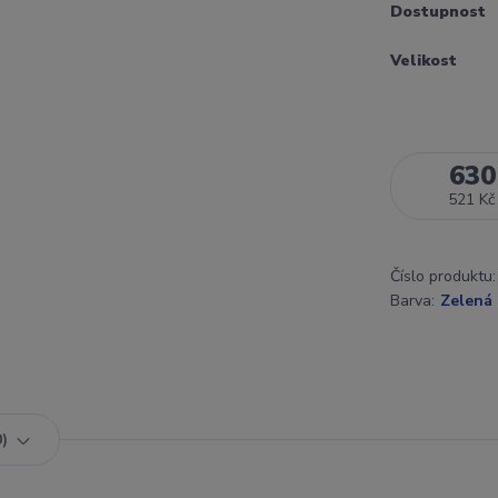
Dostupnost
Velikost
630
521 Kč
Číslo produktu:
Barva:
Zelená
0