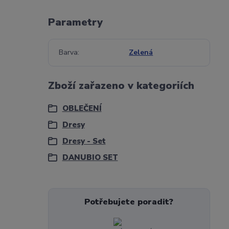
Parametry
Barva
Zelená
Zboží zařazeno v kategoriích
OBLEČENÍ
Dresy
Dresy - Set
DANUBIO SET
Potřebujete poradit?