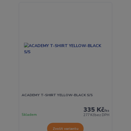
ACADEMY T-SHIRT YELLOW-BLACK S/S
335 Kč
/
ks
Skladem
277 Kč
bez DPH
Zvolit variantu