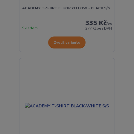
ACADEMY T-SHIRT FLUOR YELLOW - BLACK S/S
335 Kč
/
ks
Skladem
277 Kč
bez DPH
Zvolit variantu