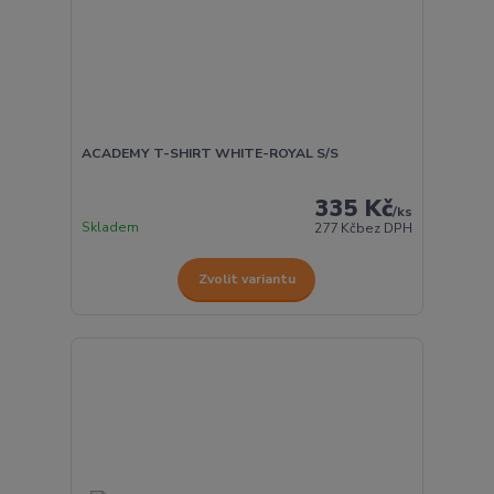
ACADEMY T-SHIRT WHITE-ROYAL S/S
335 Kč
/
ks
Skladem
277 Kč
bez DPH
Zvolit variantu