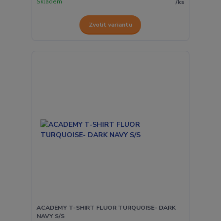
Skladem
/
ks
Zvolit variantu
ACADEMY T-SHIRT FLUOR TURQUOISE- DARK
NAVY S/S