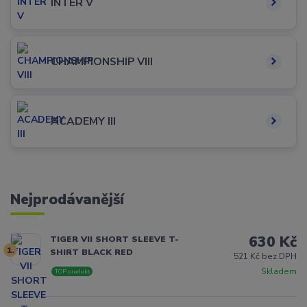
INTER V
CHAMPIONSHIP VIII
ACADEMY III
Nejprodávanější
630 Kč
TIGER VII SHORT SLEEVE T-
1.
SHIRT BLACK RED
521 Kč bez DPH
Skladem
TOP produkt