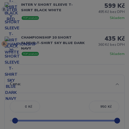
599 Kč
INTER V SHORT SLEEVE T-
2.
SHIRT BLACK WHITE
495 Kč bez DPH
Skladem
TOP produkt
435 Kč
CHAMPIONSHIP 20 SHORT
SLEEVE T-SHIRT SKY BLUE DARK
3.
360 Kč bez DPH
NAVY
Skladem
TOP produkt
Cena:
Kč
Kč