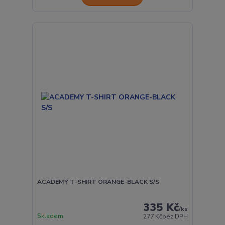
ACADEMY T-SHIRT ORANGE-BLACK S/S
335 Kč
/
ks
Skladem
277 Kč
bez DPH