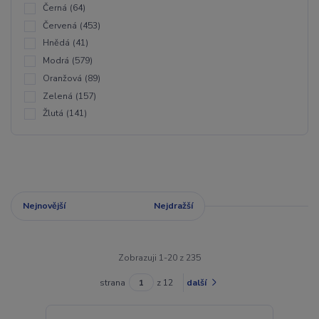
Černá
(64)
Červená
(453)
Hnědá
(41)
Modrá
(579)
Oranžová
(89)
Zelená
(157)
Žlutá
(141)
Nejnovější
Nejlevnější
Nejdražší
Zobrazuji 1-20 z 235
strana
z 12
další