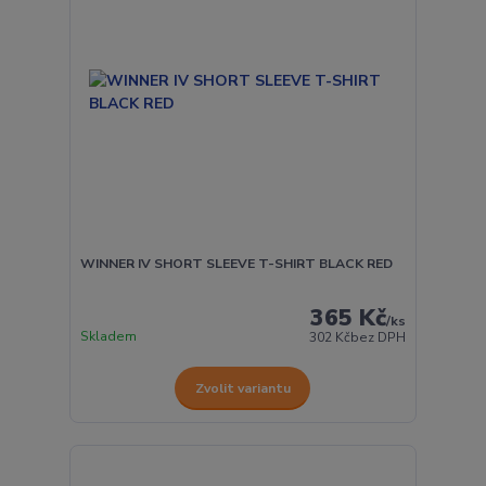
WINNER IV SHORT SLEEVE T-SHIRT BLACK RED
365 Kč
/
ks
Skladem
302 Kč
bez DPH
Zvolit variantu