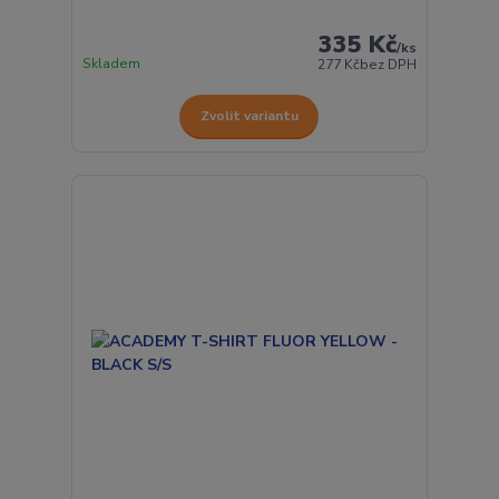
335 Kč
/
ks
Skladem
277 Kč
bez DPH
Zvolit variantu