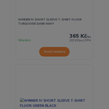
WINNER IV SHORT SLEEVE T-SHIRT FLUOR
TURQUOISE DARK NAVY
365 Kč
/
ks
Skladem
302 Kč
bez DPH
Zvolit variantu