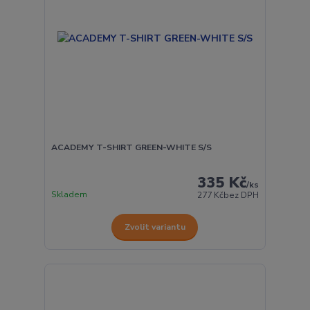
ACADEMY T-SHIRT GREEN-WHITE S/S
335 Kč
/
ks
Skladem
277 Kč
bez DPH
Zvolit variantu