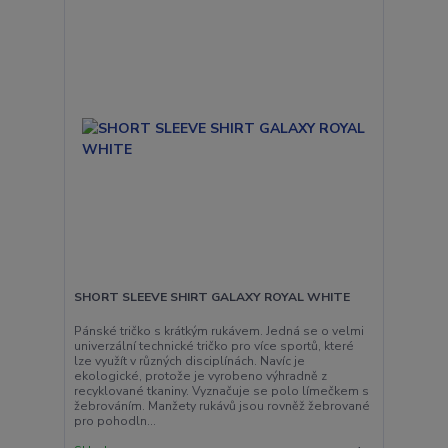
SHORT SLEEVE SHIRT GALAXY ROYAL WHITE
Pánské tričko s krátkým rukávem. Jedná se o velmi
univerzální technické tričko pro více sportů, které
lze využít v různých disciplínách. Navíc je
ekologické, protože je vyrobeno výhradně z
recyklované tkaniny. Vyznačuje se polo límečkem s
žebrováním. Manžety rukávů jsou rovněž žebrované
pro pohodln...