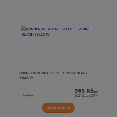
WINNER IV SHORT SLEEVE T-SHIRT BLACK
YELLOW
365 Kč
/
ks
Skladem
302 Kč
bez DPH
Zvolit variantu