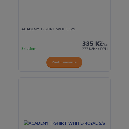
ACADEMY T-SHIRT WHITE S/S
335 Kč
/
ks
Skladem
277 Kč
bez DPH
Zvolit variantu