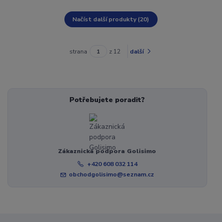
Načíst další produkty (20)
strana
z 12
další
Potřebujete poradit?
Zákaznická podpora Golisimo
+420 608 032 114
obchodgolisimo@seznam.cz