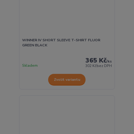
WINNER IV SHORT SLEEVE T-SHIRT FLUOR
GREEN BLACK
365 Kč
/
ks
Skladem
302 Kč
bez DPH
Zvolit variantu