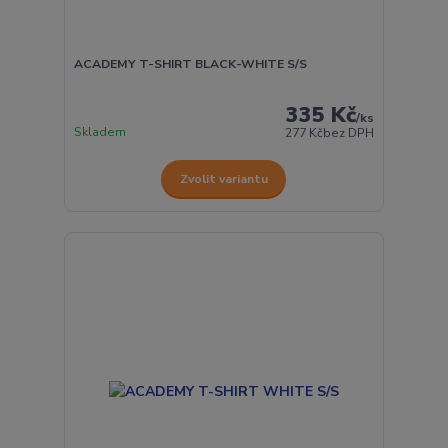
ACADEMY T-SHIRT BLACK-WHITE S/S
335 Kč
/
ks
Skladem
277 Kč
bez DPH
Zvolit variantu