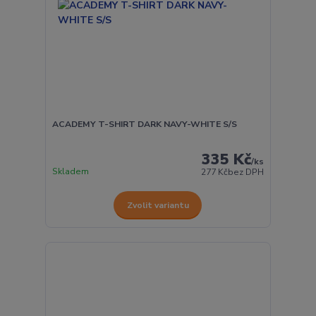
ACADEMY T-SHIRT DARK NAVY-WHITE S/S
335 Kč
/
ks
Skladem
277 Kč
bez DPH
Zvolit variantu