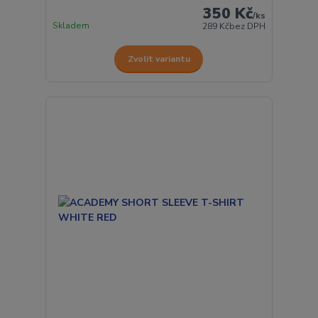
350 Kč
/
ks
Skladem
289 Kč
bez DPH
Zvolit variantu