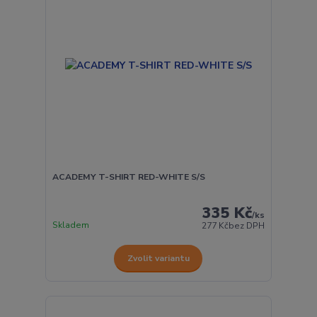
ACADEMY T-SHIRT RED-WHITE S/S
335 Kč
/
ks
Skladem
277 Kč
bez DPH
Zvolit variantu