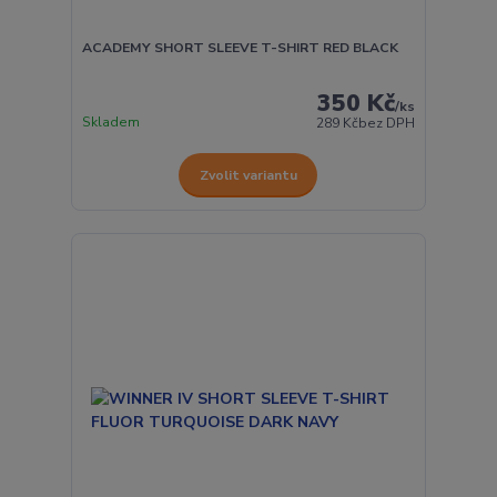
ACADEMY SHORT SLEEVE T-SHIRT RED BLACK
350 Kč
/
ks
Skladem
289 Kč
bez DPH
Zvolit variantu