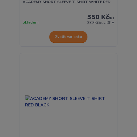
ACADEMY SHORT SLEEVE T-SHIRT WHITE RED
350 Kč
/
ks
Skladem
289 Kč
bez DPH
Zvolit variantu