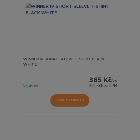
WINNER IV SHORT SLEEVE T-SHIRT BLACK
WHITE
365 Kč
/
ks
Skladem
302 Kč
bez DPH
Zvolit variantu