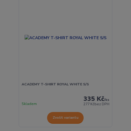
ACADEMY T-SHIRT ROYAL WHITE S/S
335 Kč
/
ks
Skladem
277 Kč
bez DPH
Zvolit variantu