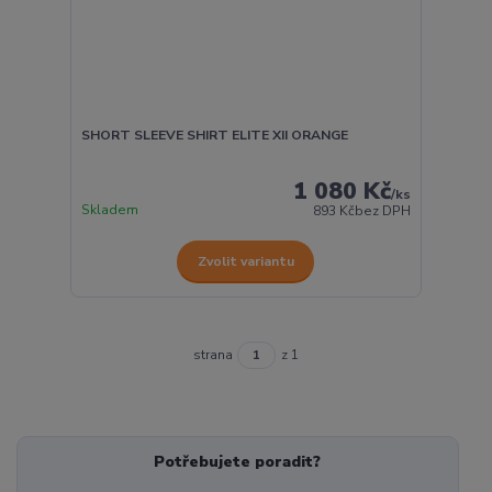
SHORT SLEEVE SHIRT ELITE XII ORANGE
1 080 Kč
/
ks
Skladem
893 Kč
bez DPH
Zvolit variantu
strana
z 1
Potřebujete poradit?