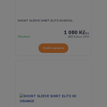
SHORT SLEEVE SHIRT ELITE XII ROYAL
1 080 Kč
/
ks
Skladem
893 Kč
bez DPH
Zvolit variantu