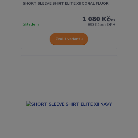
SHORT SLEEVE SHIRT ELITE XII CORAL FLUOR
1 080 Kč
/
ks
Skladem
893 Kč
bez DPH
Zvolit variantu