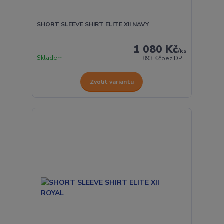
SHORT SLEEVE SHIRT ELITE XII NAVY
1 080 Kč
/
ks
Skladem
893 Kč
bez DPH
Zvolit variantu