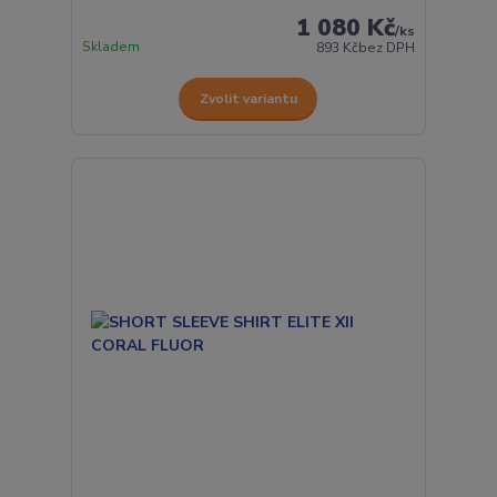
1 080 Kč
/
ks
Skladem
893 Kč
bez DPH
Zvolit variantu