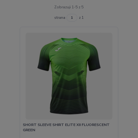
Zobrazuji 1-5 z 5
strana
z 1
SHORT SLEEVE SHIRT ELITE XII FLUORESCENT
GREEN