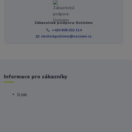
Zákaznická podpora Golisimo
+420 608 032 114
obchodgolisimo@seznam.cz
Informace pro zákazníky
O nás