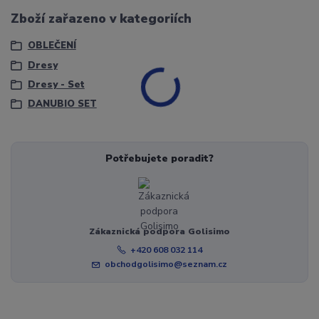
Zboží zařazeno v kategoriích
OBLEČENÍ
Dresy
Dresy - Set
DANUBIO SET
Potřebujete poradit?
Zákaznická podpora Golisimo
+420 608 032 114
obchodgolisimo@seznam.cz