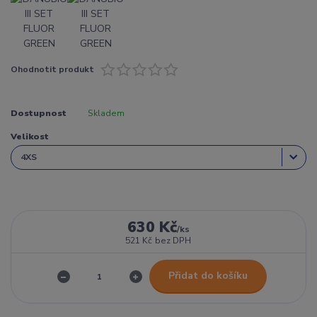
Ohodnotit produkt
Dostupnost
Skladem
Velikost
630 Kč
/
ks
521 Kč
bez DPH
Přidat do košíku