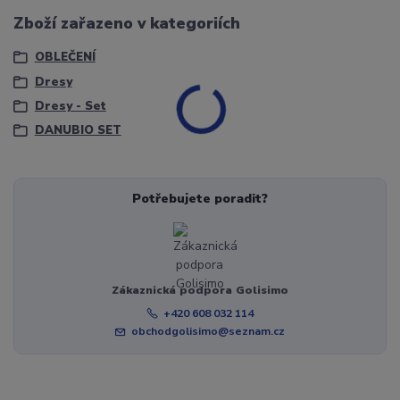
Zboží zařazeno v kategoriích
OBLEČENÍ
Dresy
Dresy - Set
DANUBIO SET
Potřebujete poradit?
Zákaznická podpora Golisimo
+420 608 032 114
obchodgolisimo@seznam.cz