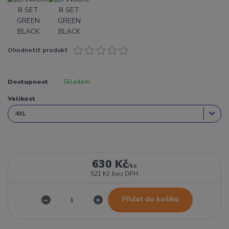
Ohodnotit produkt
Dostupnost
Skladem
Velikost
630 Kč
/
ks
521 Kč
bez DPH
Přidat do košíku