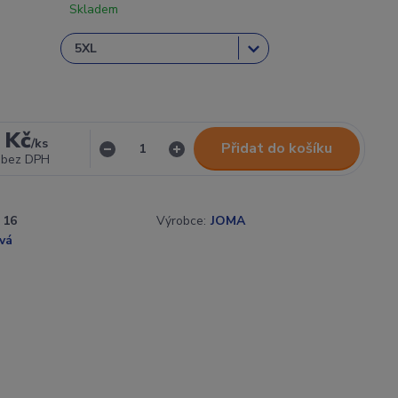
Skladem
 Kč
/
ks
Přidat do košíku
bez DPH
16
Výrobce:
JOMA
vá