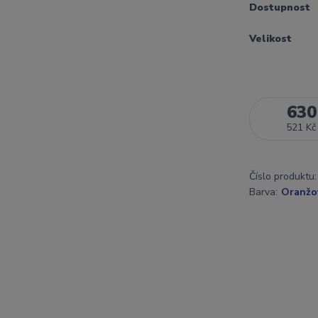
Dostupnost
Velikost
630
521 Kč
Číslo produktu:
Barva:
Oranžo