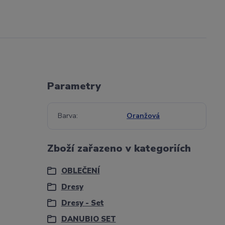
Parametry
Barva
Oranžová
Zboží zařazeno v kategoriích
OBLEČENÍ
Dresy
Dresy - Set
DANUBIO SET