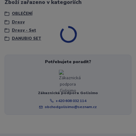
Zboží zařazeno v kategoriích
OBLEČENÍ
Dresy
Dresy - Set
DANUBIO SET
Potřebujete poradit?
Zákaznická podpora Golisimo
+420 608 032 114
obchodgolisimo@seznam.cz