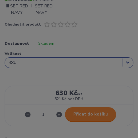
Ohodnotit produkt
Dostupnost
Skladem
Velikost
630 Kč
/
ks
521 Kč
bez DPH
Přidat do košíku