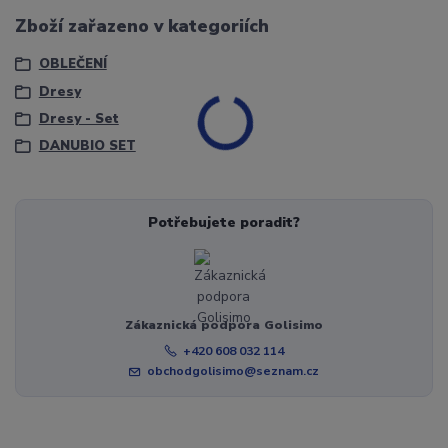
Zboží zařazeno v kategoriích
OBLEČENÍ
Dresy
Dresy - Set
DANUBIO SET
Potřebujete poradit?
Zákaznická podpora Golisimo
+420 608 032 114
obchodgolisimo@seznam.cz