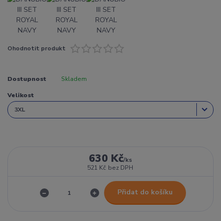
Ohodnotit produkt
Dostupnost
Skladem
Velikost
630 Kč
/
ks
521 Kč
bez DPH
Přidat do košíku