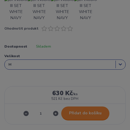
Ohodnotit produkt
Dostupnost
Skladem
Velikost
630 Kč
/
ks
521 Kč
bez DPH
Přidat do košíku