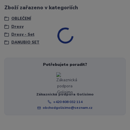
Zboží zařazeno v kategoriích
OBLEČENÍ
Dresy
Dresy - Set
DANUBIO SET
Potřebujete poradit?
Zákaznická podpora Golisimo
+420 608 032 114
obchodgolisimo@seznam.cz