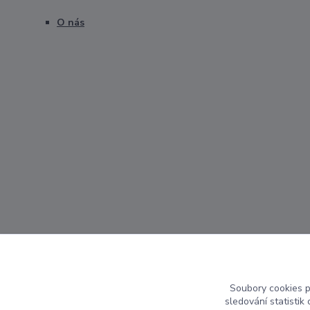
O nás
Soubory cookies 
sledování statisti