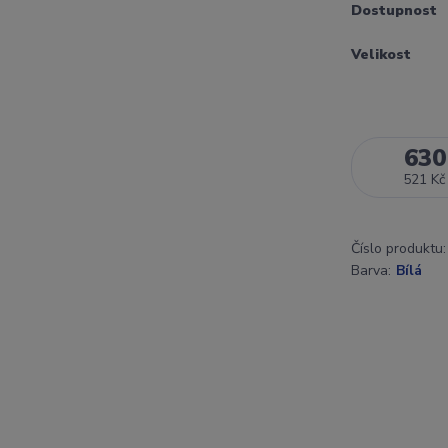
Dostupnost
Velikost
630
521 Kč
Číslo produktu:
Barva:
Bílá