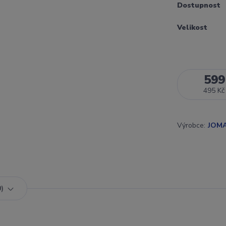
Dostupnost
Velikost
599
495 Kč
Výrobce:
JOM
0