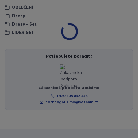
OBLEČENÍ
Dresy
Dresy - Set
LIDER SET
Potřebujete poradit?
Zákaznická podpora Golisimo
+420 608 032 114
obchodgolisimo@seznam.cz