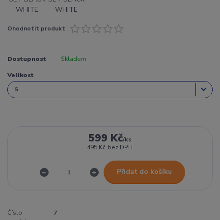
Ohodnotit produkt
Dostupnost
Skladem
Velikost
599 Kč
/
ks
495 Kč
bez DPH
Přidat do košíku
Číslo
7