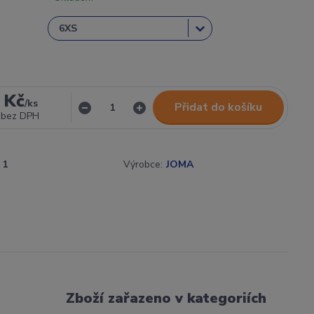
 Kč
/
ks
Přidat do košíku
bez DPH
1
Výrobce:
JOMA
Zboží zařazeno v kategoriích