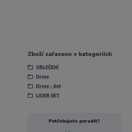
Zboží zařazeno v kategoriích
OBLEČENÍ
Dresy
Dresy - Set
LIDER SET
Potřebujete poradit?