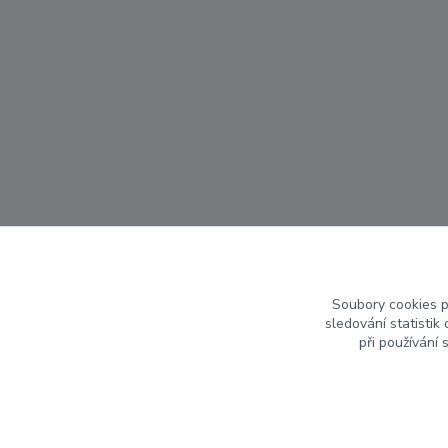
Soubory cookies 
sledování statisti
při používání 