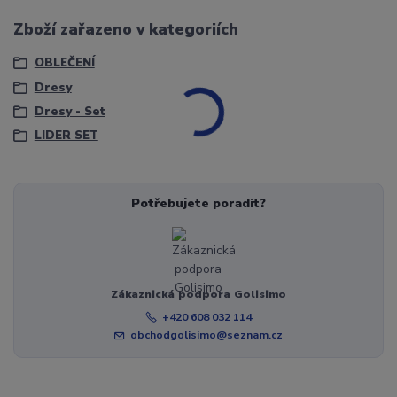
Zboží zařazeno v kategoriích
OBLEČENÍ
Dresy
Dresy - Set
LIDER SET
Potřebujete poradit?
Zákaznická podpora Golisimo
+420 608 032 114
obchodgolisimo@seznam.cz