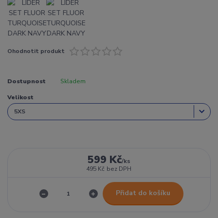
Ohodnotit produkt
Dostupnost
Skladem
Velikost
599 Kč
/
ks
495 Kč
bez DPH
Přidat do košíku