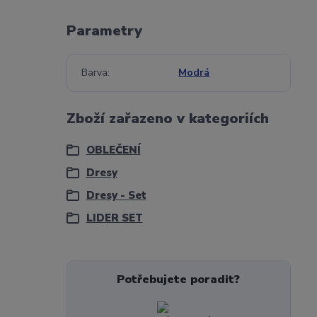
Parametry
Barva
Modrá
Zboží zařazeno v kategoriích
OBLEČENÍ
Dresy
Dresy - Set
LIDER SET
Potřebujete poradit?