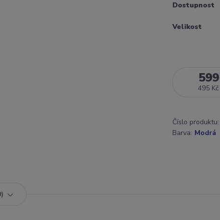
Dostupnost
Velikost
599
495 Kč
Číslo produktu:
Barva:
Modrá
0