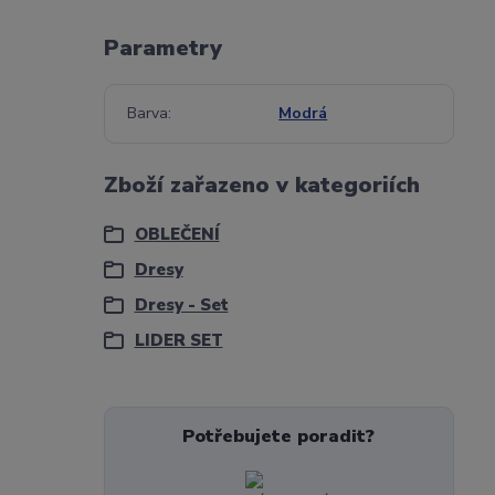
Parametry
Barva
Modrá
Zboží zařazeno v kategoriích
OBLEČENÍ
Dresy
Dresy - Set
LIDER SET
Potřebujete poradit?