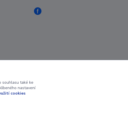
 souhlasu také ke
blíbeného nastavení
yužití cookies