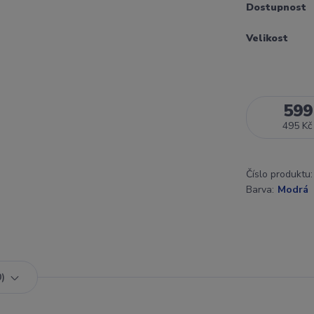
Dostupnost
Velikost
599
495 Kč
Číslo produktu:
Barva:
Modrá
0