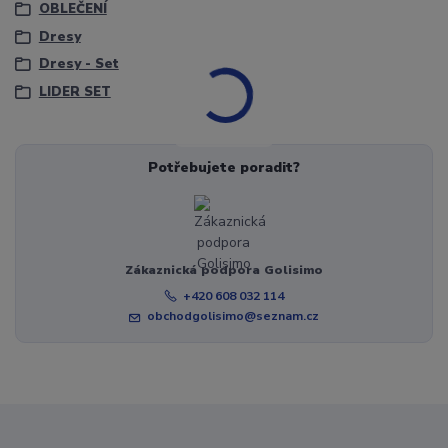
OBLEČENÍ
Dresy
Dresy - Set
LIDER SET
Potřebujete poradit?
Zákaznická podpora Golisimo
+420 608 032 114
obchodgolisimo@seznam.cz