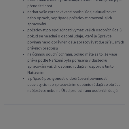
přenositelnost
nechat vaše zpracovávané osobní údaje aktualizovat
nebo opravit, popřípadě požadovat omezení jejich
zpracování
požadovat po společnosti výmaz vašich osobních údajů,
pokud se nejedná o osobní údaje, které je Správce
povinen nebo oprávněn dále zpracovávat dle příslušných
právních předpisů
na účinnou soudní ochranu, pokud máte za to, že vaše
práva podle Nařízení byla porušena v důsledku
zpracování vašich osobních údajů v rozporu s tímto
Nařízením
v případě pochybností o dodržování povinností
souvisejících se zpracováním osobních údajů se obrátit
na Správce nebo na Úřad pro ochranu osobních údajů