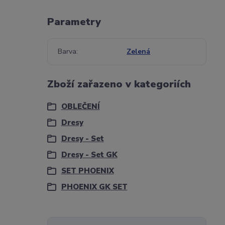
Parametry
Barva
Zelená
Zboží zařazeno v kategoriích
OBLEČENÍ
Dresy
Dresy - Set
Dresy - Set GK
SET PHOENIX
PHOENIX GK SET