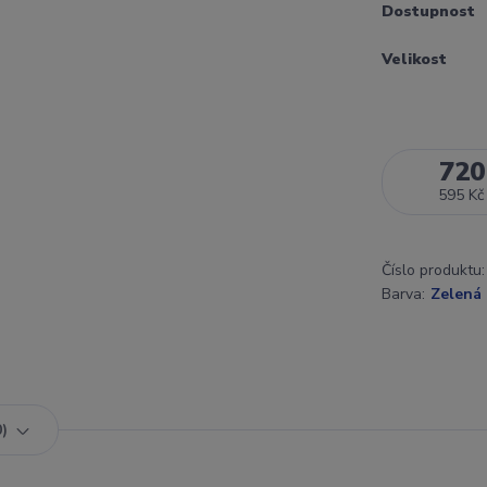
Dostupnost
Velikost
720
595 Kč
Číslo produktu:
Barva:
Zelená
0