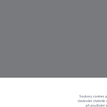
Soubory cookies 
sledování statisti
při používání 