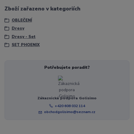
Zboží zařazeno v kategoriích
OBLEČENÍ
Dresy
Dresy - Set
SET PHOENIX
Potřebujete poradit?
Zákaznická podpora Golisimo
+420 608 032 114
obchodgolisimo@seznam.cz