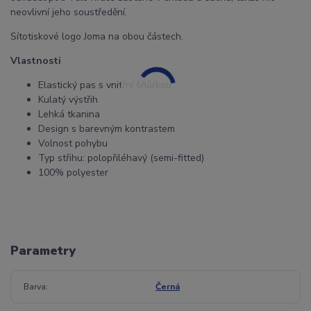
neovlivní jeho soustředění.
Sítotiskové logo Joma na obou částech.
Vlastnosti
Elastický pas s vnitřní šňůrkou
Kulatý výstřih
Lehká tkanina
Design s barevným kontrastem
Volnost pohybu
Typ střihu: polopřiléhavý (semi-fitted)
100% polyester
Parametry
Barva
Černá