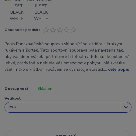
Ohodnotit produkt
Popis Pánská/dětská souprava skládající se z trička s krátkým
rukávem a šortek. Tato sportovní souprava byla navržena tak,
aby vás doprovázela při trénincích fotbalu a futsalu. Je pohodlná,
lehká, prodyšná a nebude vás omezovat v pohybu. Má zkrátka
vše! Tričko s krátkým rukávem se vyznačuje elastick...
celý popis
Dostupnost
Skladem
Velikost