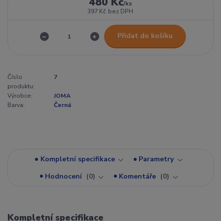
480 Kč
/
ks
397 Kč
bez DPH
Přidat do košíku
Číslo
7
produktu:
Výrobce:
JOMA
Barva:
Černá
Kompletní specifikace
Parametry
Hodnocení
0
Komentáře
0
Kompletní specifikace