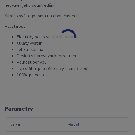
neovlivní jeho soustředění.
Sítotiskové logo Joma na obou částech.
Vlastnosti
Elastický pas s vnitřní šňůrkou
Kulatý výstřih
Lehká tkanina
Design s barevným kontrastem
Volnost pohybu
Typ střihu: polopřiléhavý (semi-fitted)
100% polyester
Parametry
Barva
Modrá