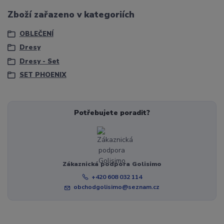
Zboží zařazeno v kategoriích
OBLEČENÍ
Dresy
Dresy - Set
SET PHOENIX
Potřebujete poradit?
Zákaznická podpora Golisimo
+420 608 032 114
obchodgolisimo@seznam.cz