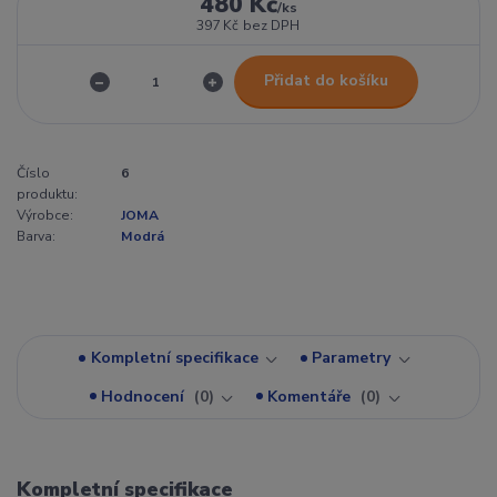
480 Kč
/
ks
397 Kč
bez DPH
Přidat do košíku
Číslo
6
produktu:
Výrobce:
JOMA
Barva:
Modrá
Kompletní specifikace
Parametry
Hodnocení
0
Komentáře
0
Kompletní specifikace