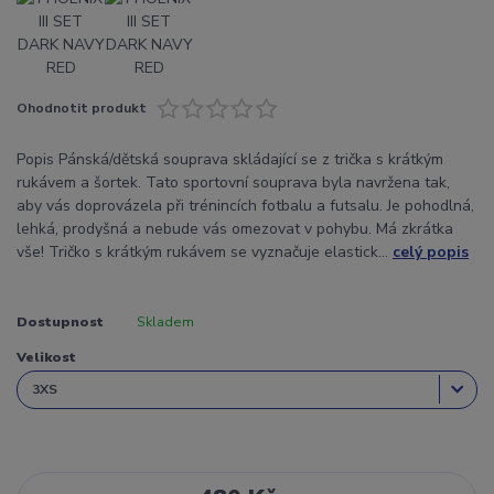
Ohodnotit produkt
Popis Pánská/dětská souprava skládající se z trička s krátkým
rukávem a šortek. Tato sportovní souprava byla navržena tak,
aby vás doprovázela při trénincích fotbalu a futsalu. Je pohodlná,
lehká, prodyšná a nebude vás omezovat v pohybu. Má zkrátka
vše! Tričko s krátkým rukávem se vyznačuje elastick...
celý popis
Dostupnost
Skladem
Velikost