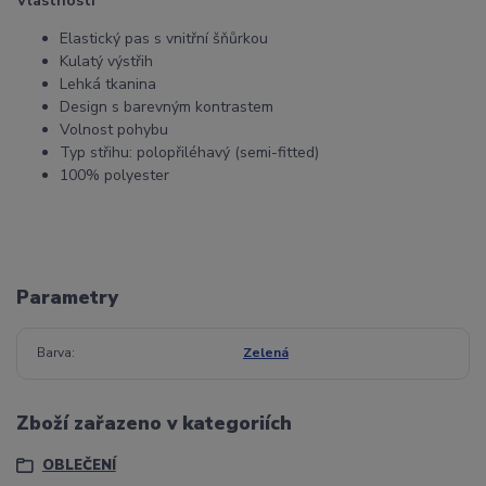
Vlastnosti
Elastický pas s vnitřní šňůrkou
Kulatý výstřih
Lehká tkanina
Design s barevným kontrastem
Volnost pohybu
Typ střihu: polopřiléhavý (semi-fitted)
100% polyester
Parametry
Barva
Zelená
Zboží zařazeno v kategoriích
OBLEČENÍ