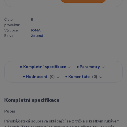
Číslo
5
produktu:
Výrobce:
JOMA
Barva:
Zelená
Kompletní specifikace
Parametry
Hodnocení
0
Komentáře
0
Kompletní specifikace
Popis
Pánská/dětská souprava skládající se z trička s krátkým rukávem