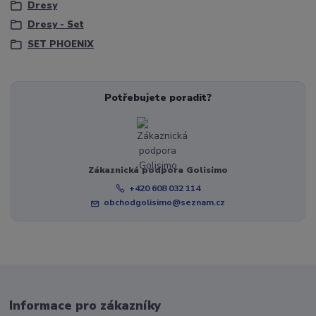
Dresy
Dresy - Set
SET PHOENIX
Potřebujete poradit?
Zákaznická podpora Golisimo
+420 608 032 114
obchodgolisimo@seznam.cz
Informace pro zákazníky