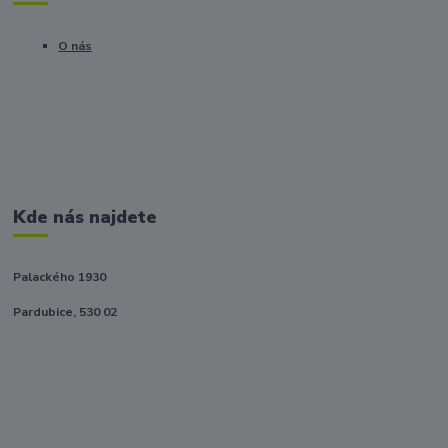
O nás
Kde nás najdete
Palackého 1930
Pardubice, 530 02