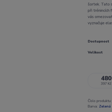
šortek. Tato 
při trénincích
vás omezovat 
vyznačuje elas
Dostupnost
Velikost
480
397 Kč
Číslo produktu:
Barva:
Zelená