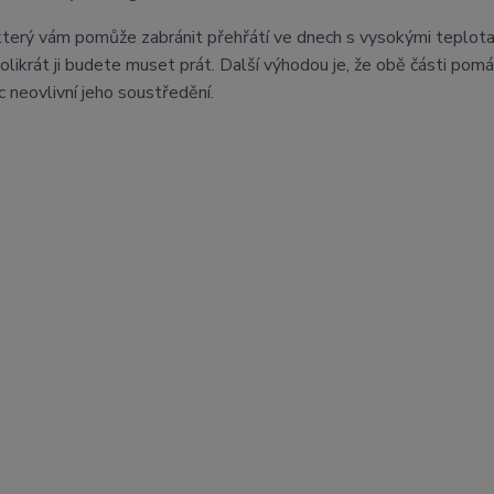
který vám pomůže zabránit přehřátí ve dnech s vysokými teplota
olikrát ji budete muset prát. Další výhodou je, že obě části pomá
 neovlivní jeho soustředění.