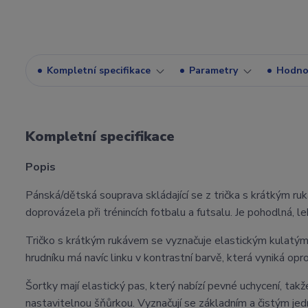
Kompletní specifikace
Parametry
Hodno
Kompletní specifikace
Popis
Pánská/dětská souprava skládající se z trička s krátkým ru
doprovázela při trénincích fotbalu a futsalu. Je pohodlná,
Tričko s krátkým rukávem se vyznačuje elastickým kulatým
hrudníku má navíc linku v kontrastní barvě, která vyniká oprot
Šortky mají elastický pas, který nabízí pevné uchycení, takže 
nastavitelnou šňůrkou. Vyznačují se základním a čistým j