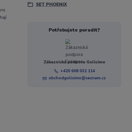
SET PHOENIX
mi.
hají
Potřebujete poradit?
Zákaznická podpora Golisimo
+420 608 032 114
obchodgolisimo@seznam.cz