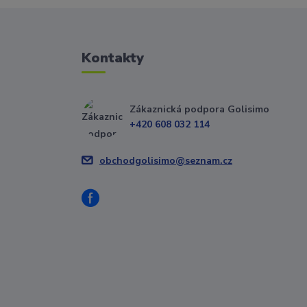
Kontakty
Zákaznická podpora Golisimo
+420 608 032 114
obchodgolisimo@seznam.cz