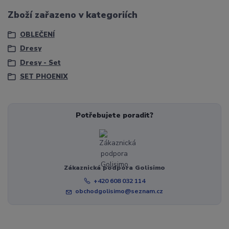
Zboží zařazeno v kategoriích
OBLEČENÍ
Dresy
Dresy - Set
SET PHOENIX
Potřebujete poradit?
Zákaznická podpora Golisimo
+420 608 032 114
obchodgolisimo@seznam.cz