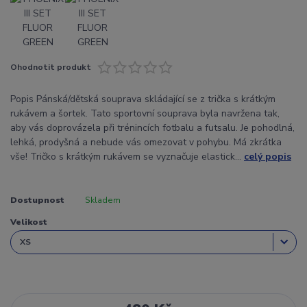
Ohodnotit produkt
Popis Pánská/dětská souprava skládající se z trička s krátkým
rukávem a šortek. Tato sportovní souprava byla navržena tak,
aby vás doprovázela při trénincích fotbalu a futsalu. Je pohodlná,
lehká, prodyšná a nebude vás omezovat v pohybu. Má zkrátka
vše! Tričko s krátkým rukávem se vyznačuje elastick...
celý popis
Dostupnost
Skladem
Velikost