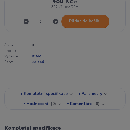
480 Kč
/
ks
397 Kč
bez DPH
Přidat do košíku
Číslo
8
produktu:
Výrobce:
JOMA
Barva:
Zelená
Kompletní specifikace
Parametry
Hodnocení
0
Komentáře
0
Kompletní specifikace