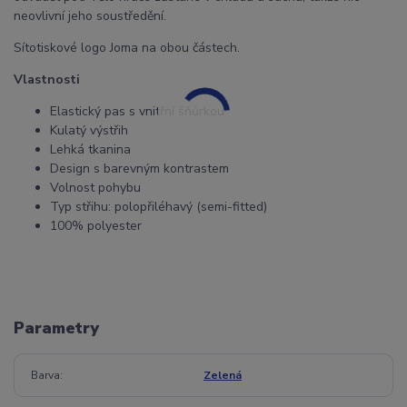
neovlivní jeho soustředění.
Sítotiskové logo Joma na obou částech.
Vlastnosti
Elastický pas s vnitřní šňůrkou
Kulatý výstřih
Lehká tkanina
Design s barevným kontrastem
Volnost pohybu
Typ střihu: polopřiléhavý (semi-fitted)
100% polyester
Parametry
Barva
Zelená