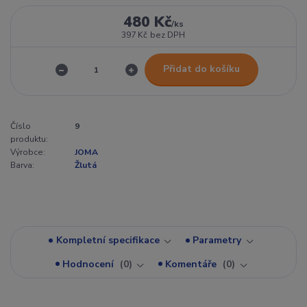
480 Kč
/
ks
397 Kč
bez DPH
Přidat do košíku
Číslo
9
produktu:
Výrobce:
JOMA
Barva:
Žlutá
Kompletní specifikace
Parametry
Hodnocení
0
Komentáře
0