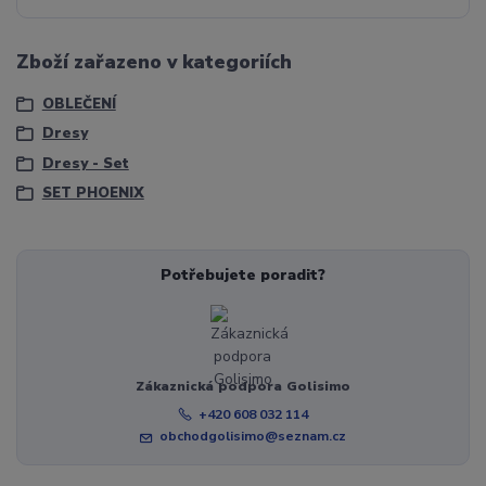
Zboží zařazeno v kategoriích
OBLEČENÍ
Dresy
Dresy - Set
SET PHOENIX
Potřebujete poradit?
Zákaznická podpora Golisimo
+420 608 032 114
obchodgolisimo@seznam.cz