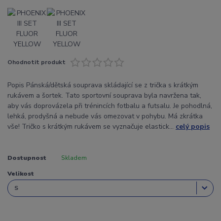
Ohodnotit produkt
Popis Pánská/dětská souprava skládající se z trička s krátkým
rukávem a šortek. Tato sportovní souprava byla navržena tak,
aby vás doprovázela při trénincích fotbalu a futsalu. Je pohodlná,
lehká, prodyšná a nebude vás omezovat v pohybu. Má zkrátka
vše! Tričko s krátkým rukávem se vyznačuje elastick...
celý popis
Dostupnost
Skladem
Velikost