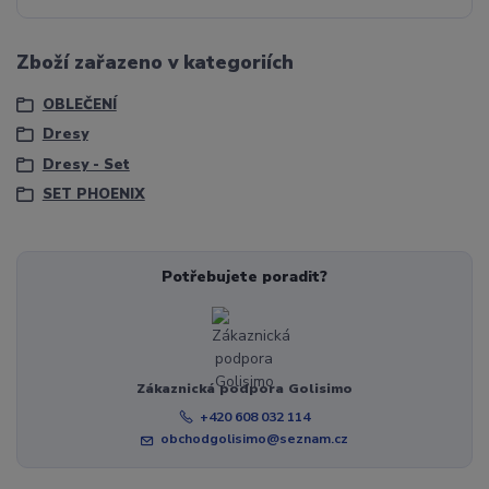
Zboží zařazeno v kategoriích
OBLEČENÍ
Dresy
Dresy - Set
SET PHOENIX
Potřebujete poradit?
Zákaznická podpora Golisimo
+420 608 032 114
obchodgolisimo@seznam.cz