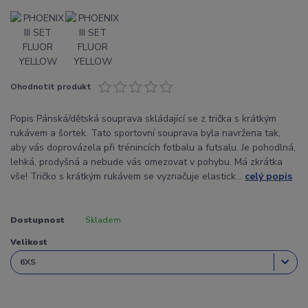
Ohodnotit produkt
Popis Pánská/dětská souprava skládající se z trička s krátkým
rukávem a šortek. Tato sportovní souprava byla navržena tak,
aby vás doprovázela při trénincích fotbalu a futsalu. Je pohodlná,
lehká, prodyšná a nebude vás omezovat v pohybu. Má zkrátka
vše! Tričko s krátkým rukávem se vyznačuje elastick...
celý popis
Dostupnost
Skladem
Velikost