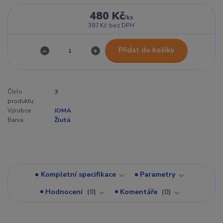
480 Kč
/
ks
397 Kč
bez DPH
Přidat do košíku
Číslo
3
produktu:
Výrobce:
JOMA
Barva:
Žlutá
Kompletní specifikace
Parametry
Hodnocení
0
Komentáře
0