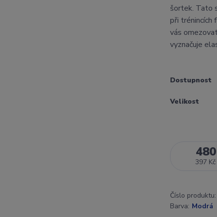
šortek. Tato 
při trénincích
vás omezovat 
vyznačuje elas
Dostupnost
Velikost
480
397 Kč
Číslo produktu:
Barva:
Modrá