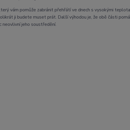
který vám pomůže zabránit přehřátí ve dnech s vysokými teplota
olikrát ji budete muset prát. Další výhodou je, že obě části pomá
 neovlivní jeho soustředění.