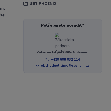
SET PHOENIX
mi.
hají
Potřebujete poradit?
Zákaznická podpora Golisimo
+420 608 032 114
obchodgolisimo@seznam.cz