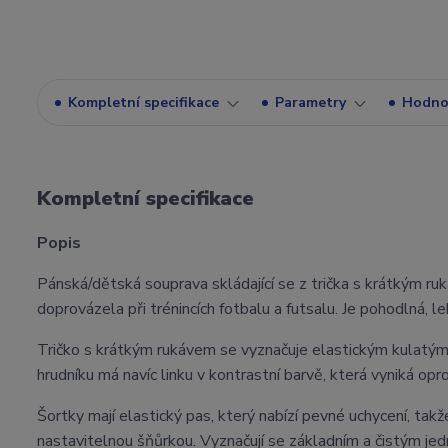
Kompletní specifikace
Parametry
Hodno
Kompletní specifikace
Popis
Pánská/dětská souprava skládající se z trička s krátkým ru
doprovázela při trénincích fotbalu a futsalu. Je pohodlná,
Tričko s krátkým rukávem se vyznačuje elastickým kulatým
hrudníku má navíc linku v kontrastní barvě, která vyniká oprot
Šortky mají elastický pas, který nabízí pevné uchycení, takže 
nastavitelnou šňůrkou. Vyznačují se základním a čistým j