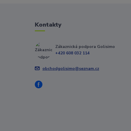
Kontakty
Zákaznická podpora Golisimo
+420 608 032 114
obchodgolisimo@seznam.cz