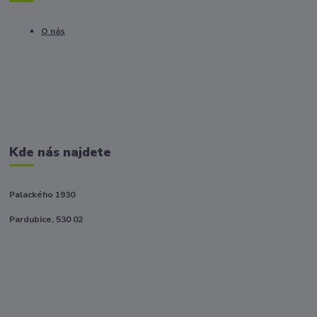
O nás
Kde nás najdete
Palackého 1930
Pardubice, 530 02