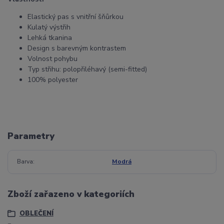
Elastický pas s vnitřní šňůrkou
Kulatý výstřih
Lehká tkanina
Design s barevným kontrastem
Volnost pohybu
Typ střihu: polopřiléhavý (semi-fitted)
100% polyester
Parametry
Barva
Modrá
Zboží zařazeno v kategoriích
OBLEČENÍ