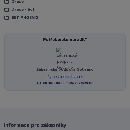
Dresy
Dresy - Set
SET PHOENIX
Potřebujete poradit?
Zákaznická podpora Golisimo
+420 608 032 114
obchodgolisimo@seznam.cz
Informace pro zákazníky