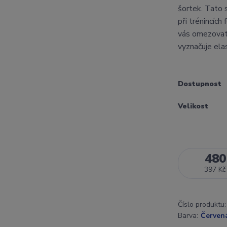
šortek. Tato 
při trénincích
vás omezovat 
vyznačuje elas
Dostupnost
Velikost
480
397 Kč
Číslo produktu:
Barva:
Červen