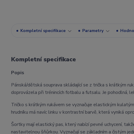
Kompletní specifikace
Parametry
Hodno
Kompletní specifikace
Popis
Pánská/dětská souprava skládající se z trička s krátkým ru
doprovázela při trénincích fotbalu a futsalu. Je pohodlná,
Tričko s krátkým rukávem se vyznačuje elastickým kulatým
hrudníku má navíc linku v kontrastní barvě, která vyniká oprot
Šortky mají elastický pas, který nabízí pevné uchycení, takže 
nastavitelnou šňůrkou. Vyznačují se základním a čistým j