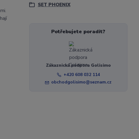
SET PHOENIX
mi.
hají
Potřebujete poradit?
Zákaznická podpora Golisimo
+420 608 032 114
obchodgolisimo@seznam.cz