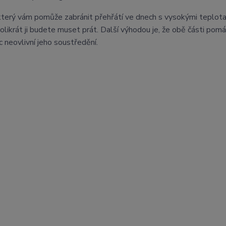
který vám pomůže zabránit přehřátí ve dnech s vysokými teplota
olikrát ji budete muset prát. Další výhodou je, že obě části pomá
 neovlivní jeho soustředění.