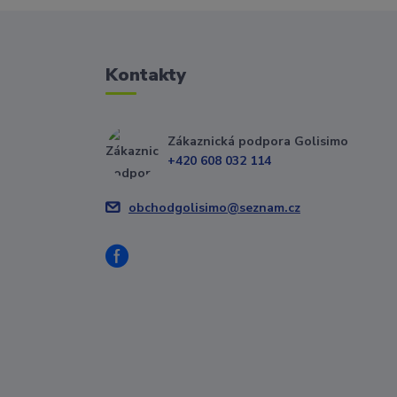
Kontakty
Zákaznická podpora Golisimo
+420 608 032 114
obchodgolisimo@seznam.cz