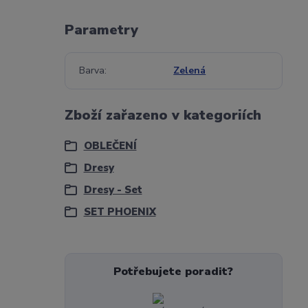
Parametry
Barva
Zelená
Zboží zařazeno v kategoriích
OBLEČENÍ
Dresy
Dresy - Set
SET PHOENIX
Potřebujete poradit?