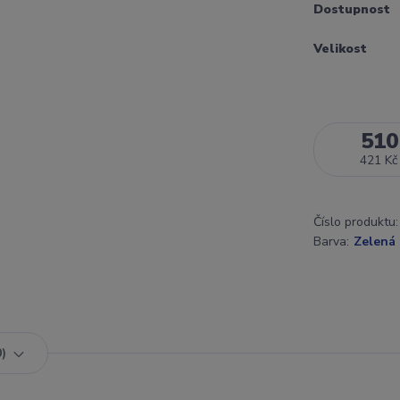
Dostupnost
Velikost
510
421 Kč
Číslo produktu:
Barva:
Zelená
0