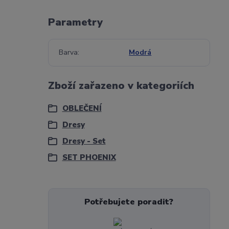
Parametry
Barva
Modrá
Zboží zařazeno v kategoriích
OBLEČENÍ
Dresy
Dresy - Set
SET PHOENIX
Potřebujete poradit?