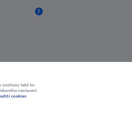
 souhlasu také ke
blíbeného nastavení
yužití cookies