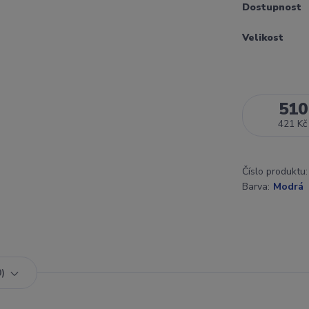
Dostupnost
Velikost
510
421 Kč
Číslo produktu:
Barva:
Modrá
0