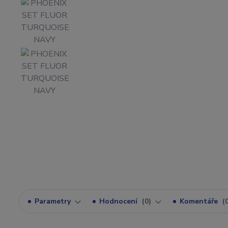
Parametry
Hodnocení
0
Komentáře