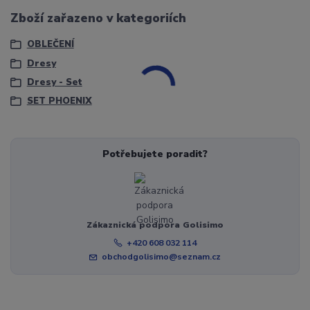
Zboží zařazeno v kategoriích
OBLEČENÍ
Dresy
Dresy - Set
SET PHOENIX
Potřebujete poradit?
Zákaznická podpora Golisimo
+420 608 032 114
obchodgolisimo@seznam.cz