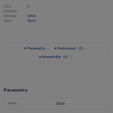
Číslo
5
produktu:
Výrobce:
JOMA
Barva:
Žlutá
Parametry
Hodnocení
0
Komentáře
0
Parametry
Barva
Žlutá