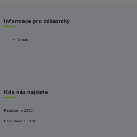
Informace pro zákazníky
O nás
Kde nás najdete
Palackého 1930
Pardubice, 530 02