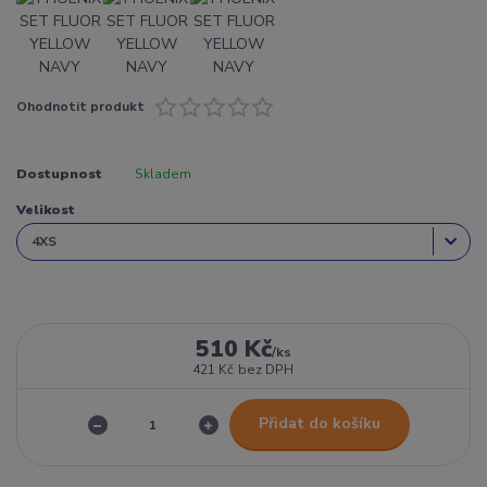
Ohodnotit produkt
Dostupnost
Skladem
Velikost
510 Kč
/
ks
421 Kč
bez DPH
Přidat do košíku