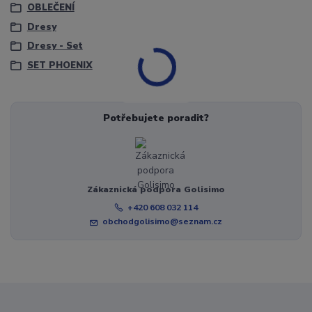
OBLEČENÍ
Dresy
Dresy - Set
SET PHOENIX
Potřebujete poradit?
Zákaznická podpora Golisimo
+420 608 032 114
obchodgolisimo@seznam.cz