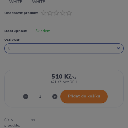
Ohodnotit produkt
Dostupnost
Skladem
Velikost
510 Kč
/
ks
421 Kč
bez DPH
Přidat do košíku
Číslo
11
produktu: