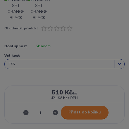
Ohodnotit produkt
Dostupnost
Skladem
Velikost
510 Kč
/
ks
421 Kč
bez DPH
Přidat do košíku