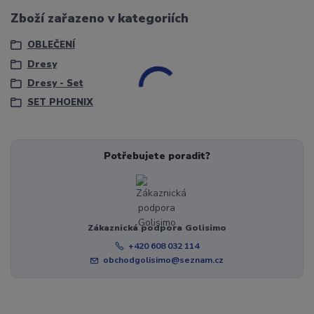
Zboží zařazeno v kategoriích
OBLEČENÍ
Dresy
Dresy - Set
SET PHOENIX
Potřebujete poradit?
Zákaznická podpora Golisimo
+420 608 032 114
obchodgolisimo@seznam.cz