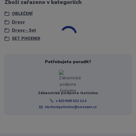
Zboží zařazeno v kategoriích
OBLEČENÍ
Dresy
Dresy - Set
SET PHOENIX
Potřebujete poradit?
Zákaznická podpora Golisimo
+420 608 032 114
obchodgolisimo@seznam.cz