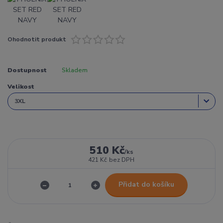
Ohodnotit produkt
Dostupnost
Skladem
Velikost
510 Kč
/
ks
421 Kč
bez DPH
Přidat do košíku