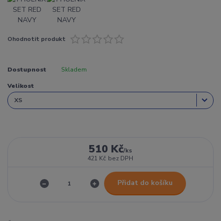
Ohodnotit produkt
Dostupnost
Skladem
Velikost
510 Kč
/
ks
421 Kč
bez DPH
Přidat do košíku