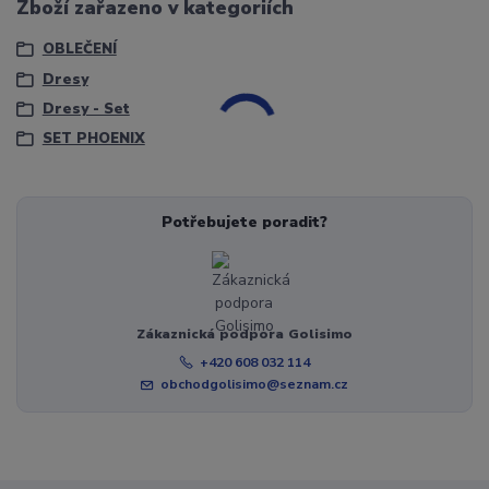
Zboží zařazeno v kategoriích
OBLEČENÍ
Dresy
Dresy - Set
SET PHOENIX
Potřebujete poradit?
Zákaznická podpora Golisimo
+420 608 032 114
obchodgolisimo@seznam.cz