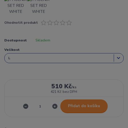
Ohodnotit produkt
Dostupnost
Skladem
Velikost
510 Kč
/
ks
421 Kč
bez DPH
Přidat do košíku