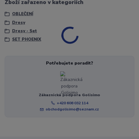
Zboží zařazeno v kategoriích
OBLEČENÍ
Dresy
Dresy - Set
SET PHOENIX
Potřebujete poradit?
Zákaznická podpora Golisimo
+420 608 032 114
obchodgolisimo@seznam.cz