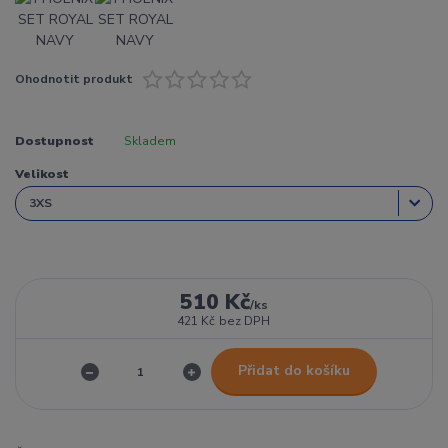
Ohodnotit produkt
Dostupnost
Skladem
Velikost
510 Kč
/
ks
421 Kč
bez DPH
Přidat do košíku