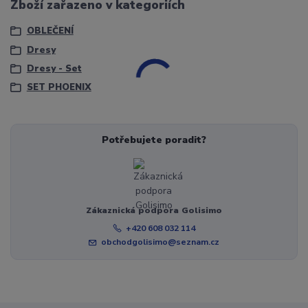
Zboží zařazeno v kategoriích
OBLEČENÍ
Dresy
Dresy - Set
SET PHOENIX
Potřebujete poradit?
Zákaznická podpora Golisimo
+420 608 032 114
obchodgolisimo@seznam.cz