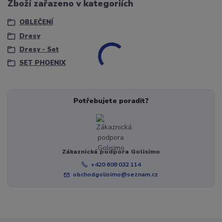
Zboží zařazeno v kategoriích
OBLEČENÍ
Dresy
Dresy - Set
SET PHOENIX
Potřebujete poradit?
Zákaznická podpora Golisimo
+420 608 032 114
obchodgolisimo@seznam.cz