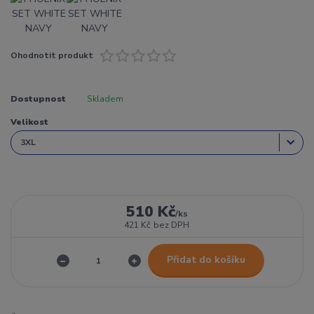
Ohodnotit produkt
Dostupnost
Skladem
Velikost
510 Kč
/
ks
421 Kč
bez DPH
Přidat do košíku