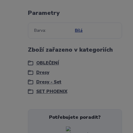
Parametry
Barva
Bílá
Zboží zařazeno v kategoriích
OBLEČENÍ
Dresy
Dresy - Set
SET PHOENIX
Potřebujete poradit?