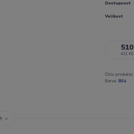
Dostupnost
Velikost
510
421 Kč
Číslo produktu:
Barva:
Bílá
0