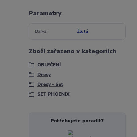
Parametry
Barva
Žlutá
Zboží zařazeno v kategoriích
OBLEČENÍ
Dresy
Dresy - Set
SET PHOENIX
Potřebujete poradit?