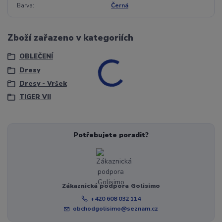
Barva
Černá
Zboží zařazeno v kategoriích
OBLEČENÍ
Dresy
Dresy - Vršek
TIGER VII
Potřebujete poradit?
Zákaznická podpora Golisimo
+420 608 032 114
obchodgolisimo@seznam.cz