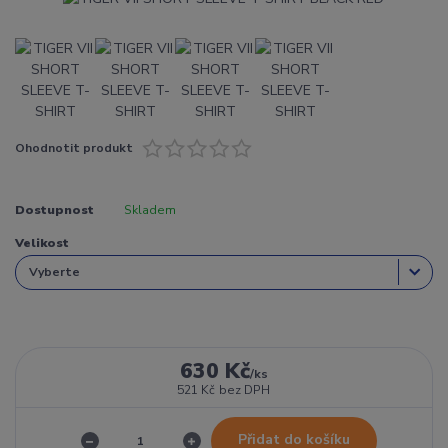
Ohodnotit produkt
Dostupnost
Skladem
Velikost
630 Kč
/
ks
521 Kč
bez DPH
Přidat do košíku