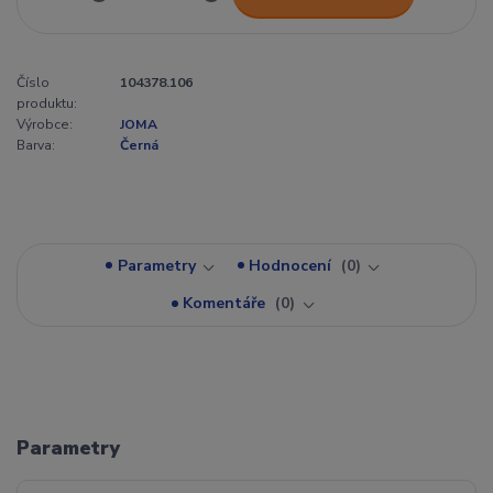
Číslo
104378.106
produktu:
Výrobce:
JOMA
Barva:
Černá
Parametry
Hodnocení
0
Komentáře
0
Parametry