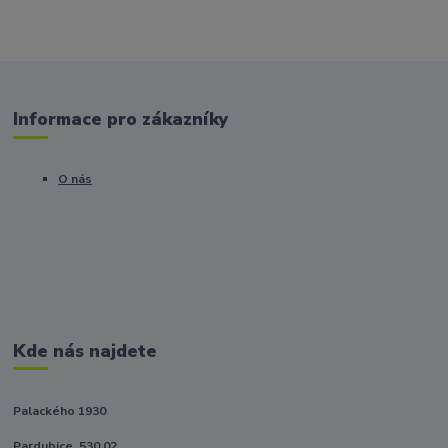
Informace pro zákazníky
O nás
Kde nás najdete
Palackého 1930
Pardubice, 530 02