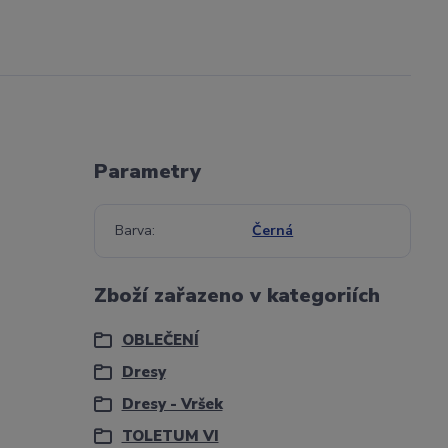
Parametry
Barva
Černá
Zboží zařazeno v kategoriích
OBLEČENÍ
Dresy
Dresy - Vršek
TOLETUM VI