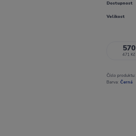
Dostupnost
Velikost
570
471 Kč
Číslo produktu:
Barva:
Černá