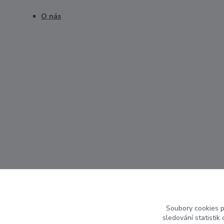
O nás
Soubory cookies 
sledování statisti