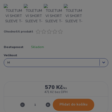
Ohodnotit produkt
Dostupnost
Skladem
Velikost
570 Kč
/
ks
471 Kč
bez DPH
Přidat do košíku