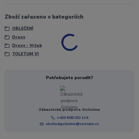
Zboží zařazeno v kategoriích
OBLEČENÍ
Dresy
Dresy - Vršek
TOLETUM VI
Potřebujete poradit?
Zákaznická podpora Golisimo
+420 608 032 114
obchodgolisimo@seznam.cz