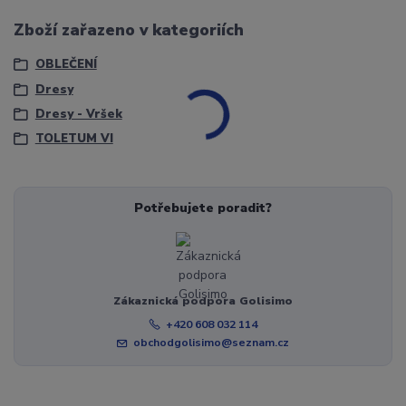
Zboží zařazeno v kategoriích
OBLEČENÍ
Dresy
Dresy - Vršek
TOLETUM VI
Potřebujete poradit?
Zákaznická podpora Golisimo
+420 608 032 114
obchodgolisimo@seznam.cz