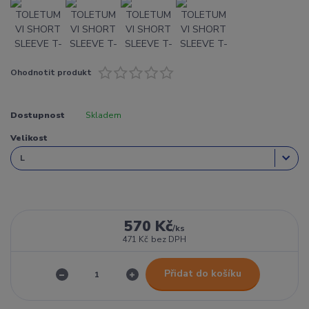
Ohodnotit produkt
Dostupnost
Skladem
Velikost
570 Kč
/
ks
471 Kč
bez DPH
Přidat do košíku