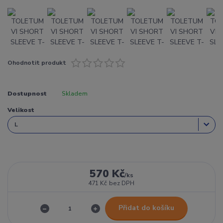
Ohodnotit produkt
Dostupnost
Skladem
Velikost
570 Kč
/
ks
471 Kč
bez DPH
Přidat do košíku