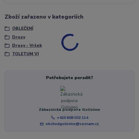
Zboží zařazeno v kategoriích
OBLEČENÍ
Dresy
Dresy - Vršek
TOLETUM VI
Potřebujete poradit?
Zákaznická podpora Golisimo
+420 608 032 114
obchodgolisimo@seznam.cz