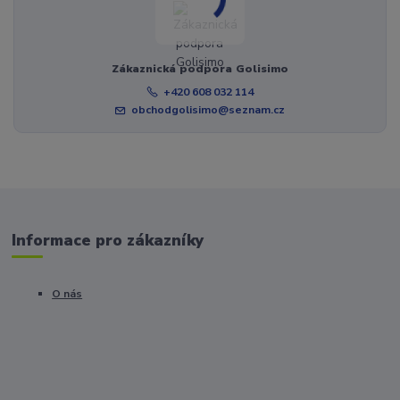
Zákaznická podpora Golisimo
+420 608 032 114
obchodgolisimo@seznam.cz
Informace pro zákazníky
O nás