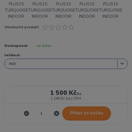
Ohodnotit produkt
Dostupnost
na dotaz
velikost
1 500 Kč
/
ks
1 240 Kč
bez DPH
Přidat do košíku