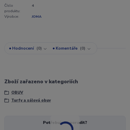
Číslo
4
produktu:
Výrobce:
JOMA
Hodnocení
0
Komentáře
0
Zboží zařazeno v kategoriích
OBUV
Turfy a sálová obuv
Potřebujete poradit?