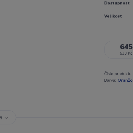
Dostupnost
Velikost
645
533 Kč
Číslo produktu:
Barva:
Oranžo
0