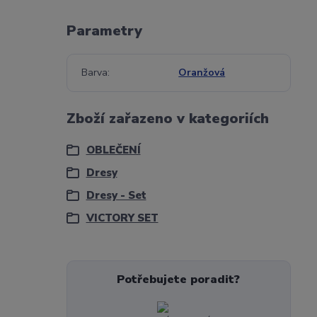
Parametry
Barva
Oranžová
Zboží zařazeno v kategoriích
OBLEČENÍ
Dresy
Dresy - Set
VICTORY SET
Potřebujete poradit?